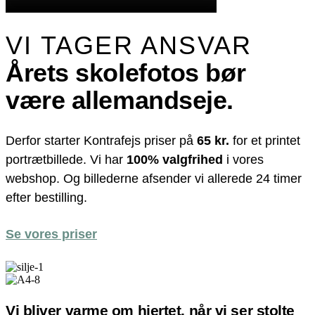
VI TAGER ANSVAR
Årets skolefotos bør
være allemandseje.
Derfor starter Kontrafejs priser på
65 kr.
for et printet
portrætbillede. Vi har
100% valgfrihed
i vores
webshop. Og billederne afsender vi allerede 24 timer
efter bestilling.
Se vores priser
Vi bliver varme om hjertet, når vi ser stolte